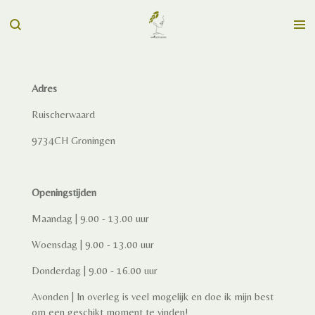
Ga
direct
naar
de
hoofdinhoud
Adres
Ruischerwaard
9734CH Groningen
Openingstijden
Maandag | 9.00 - 13.00 uur
Woensdag | 9.00 - 13.00 uur
Donderdag | 9.00 - 16.00 uur
Avonden | In overleg is veel mogelijk en doe ik mijn best
om een geschikt moment te vinden!