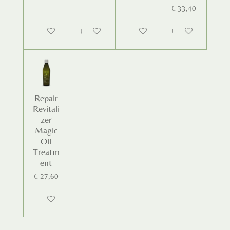
€ 33,40
Uitgeschakeld
Uitgeschakeld
Uitgeschakeld
Uitgeschakeld
Repair
Revitali
zer
Magic
Oil
Treatm
ent
€ 27,60
Uitgeschakeld