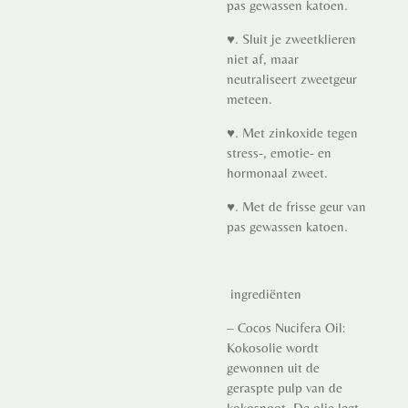
pas gewassen katoen.
♥.
Sluit je zweetklieren
niet af, maar
neutraliseert zweetgeur
meteen.
♥.
Met zinkoxide tegen
stress-, emotie- en
hormonaal zweet.
♥.
Met de frisse geur van
pas gewassen katoen.
ingrediënten
– Cocos Nucifera Oil:
Kokosolie wordt
gewonnen uit de
geraspte pulp van de
kokosnoot. De olie legt