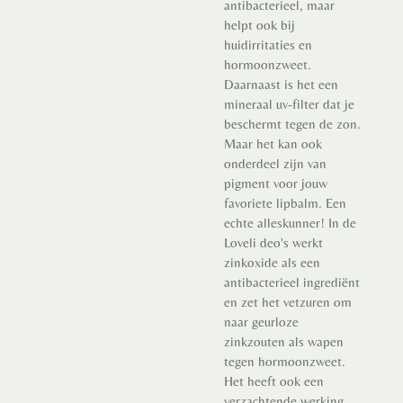
antibacterieel, maar
helpt ook bij
huidirritaties en
hormoonzweet.
Daarnaast is het een
mineraal uv-filter dat je
beschermt tegen de zon.
Maar het kan ook
onderdeel zijn van
pigment voor jouw
favoriete lipbalm. Een
echte alleskunner! In de
Loveli deo's werkt
zinkoxide als een
antibacterieel ingrediënt
en zet het vetzuren om
naar geurloze
zinkzouten als wapen
tegen hormoonzweet.
Het heeft ook een
verzachtende werking.