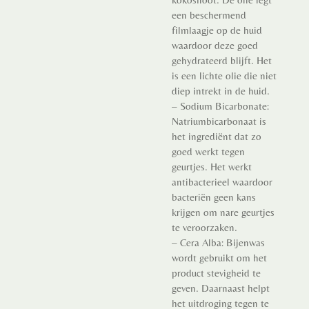
een beschermend
filmlaagje op de huid
waardoor deze goed
gehydrateerd blijft. Het
is een lichte olie die niet
diep intrekt in de huid.
– Sodium Bicarbonate:
Natriumbicarbonaat is
het ingrediënt dat zo
goed werkt tegen
geurtjes. Het werkt
antibacterieel waardoor
bacteriën geen kans
krijgen om nare geurtjes
te veroorzaken.
– Cera Alba: Bijenwas
wordt gebruikt om het
product stevigheid te
geven. Daarnaast helpt
het uitdroging tegen te