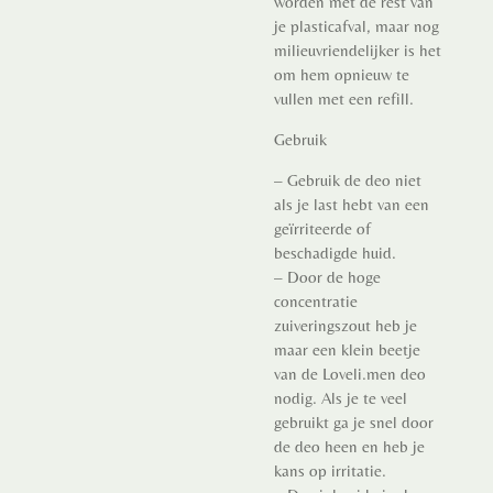
worden met de rest van
je plasticafval, maar nog
milieuvriendelijker is het
om hem opnieuw te
vullen met een refill.
Gebruik
– Gebruik de deo niet
als je last hebt van een
geïrriteerde of
beschadigde huid.
– Door de hoge
concentratie
zuiveringszout heb je
maar een klein beetje
van de Loveli.men deo
nodig. Als je te veel
gebruikt ga je snel door
de deo heen en heb je
kans op irritatie.