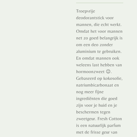
Troepvrije
deodorantstick voor
mannen, die echt werkt.
Omdat het voor mannen
net zo goed belangrijk is
om een deo zonder
aluminium te gebruiken.
En omdat mannen ook
weleens last hebben van
hormoonzweet 😉.
Gebaseerd op kokosolie,
natriumbicarbonaat en
nog meer fijne
ingrediënten die goed
zijn voor je huid en je
beschermen tegen
zweetgeur. Fresh Cotton
is een natuurlijk parfum
met de frisse geur van