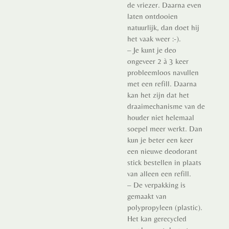
de vriezer. Daarna even
laten ontdooien
natuurlijk, dan doet hij
het vaak weer :-).
– Je kunt je deo
ongeveer 2 à 3 keer
probleemloos navullen
met een refill. Daarna
kan het zijn dat het
draaimechanisme van de
houder niet helemaal
soepel meer werkt. Dan
kun je beter een keer
een nieuwe deodorant
stick bestellen in plaats
van alleen een refill.
– De verpakking is
gemaakt van
polypropyleen (plastic).
Het kan gerecycled