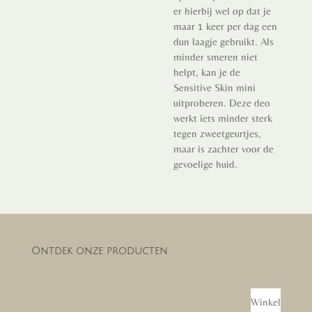
er hierbij wel op dat je
maar 1 keer per dag een
dun laagje gebruikt. Als
minder smeren niet
helpt, kan je de
Sensitive Skin mini
uitproberen. Deze deo
werkt iets minder sterk
tegen zweetgeurtjes,
maar is zachter voor de
gevoelige huid.
Ontdek onze producten
Winkel