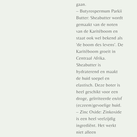
gaan.
– Butyrospermum Parkii
Butter: Sheabutter wordt
gemaakt van de noten
van de Karitéboom en
staat ook wel bekend als
'de boom des levens'. De
Karitéboom groeit in
Centraal Afrika.
Sheabutter is
hydraterend en maakt
de huid soepel en
elastisch. Deze boter is
heel geschikt voor een
droge, geïrriteerde en/of
(eczeem)gevoelige huid.
– Zinc Oxide: Zinkoxide
is een heel veelzijdig
ingrediënt. Het werkt
niet alleen