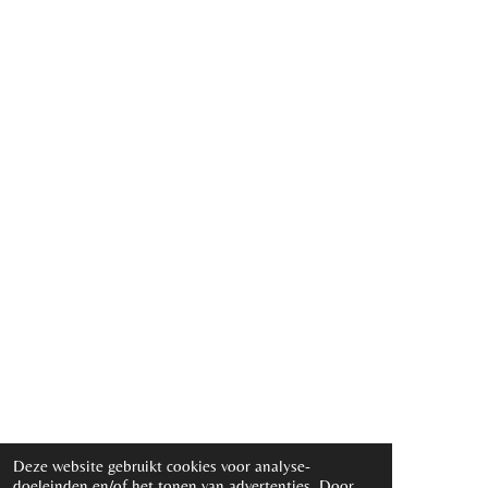
Deze website gebruikt cookies voor analyse-
doeleinden en/of het tonen van advertenties. Door