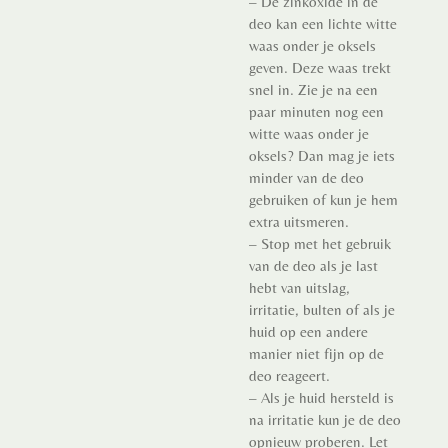
– De zinkoxide in de
deo kan een lichte witte
waas onder je oksels
geven. Deze waas trekt
snel in. Zie je na een
paar minuten nog een
witte waas onder je
oksels? Dan mag je iets
minder van de deo
gebruiken of kun je hem
extra uitsmeren.
– Stop met het gebruik
van de deo als je last
hebt van uitslag,
irritatie, bulten of als je
huid op een andere
manier niet fijn op de
deo reageert.
– Als je huid hersteld is
na irritatie kun je de deo
opnieuw proberen. Let