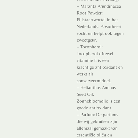
– Maranta Arundinacea
Root Powder:
Pijlstaartwortel in het
Nederlands. Absorbeert
vocht en helpt ook tegen
zweetgeur.
– Tocopherol:
Tocopherol oftewel
vitamine E is een
krachtige antioxidant en
werkt als
conserveermiddel.
– Helianthus Annuus
Seed Oil:
Zonnebloemolie is een
goede antioxidant
– Parfum: De parfums
die wij gebruiken zijn
allemaal gemaakt van
essentiële oliën en